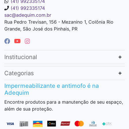
(41) 992335174
(41) 992335174
sac@adequim.com.br
Rua Pedro Trevisan, 156 - Mezanino 1, Colônia Rio
Grande, São José dos Pinhais, PR
Institucional
Categorias
Impermeabilizante e antimofo é na
Adequim
Encontre produtos para a manutenção de seu espaço,
além de sua proteção.